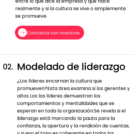
entre lo que dice la empresa y qué hace
realmente y si la cultura se vive o simplemente
se promueve.
Contacta con nosotras
Modelado de liderazgo
02.
¿Los líderes encarnan la cultura que
promueven?Esta área examina si los gerentes y
altos Los los líderes demuestran los
comportamientos y mentalidades que se
esperan en toda la organización.Se revela si el
liderazgo está marcando la pauta para la
confianza, la apertura y la rendición de cuentas,
y si eso el tono es coherente en todos los