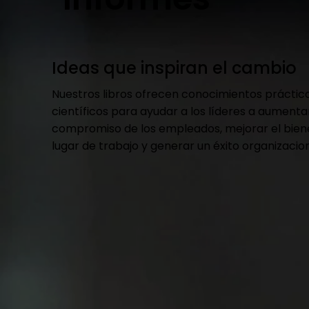
Ideas que inspiran el cambio
Nuestros libros ofrecen conocimientos práctic
científicos para ayudar a los líderes a aumentar
compromiso de los empleados, mejorar el biene
lugar de trabajo y generar un éxito organizacion